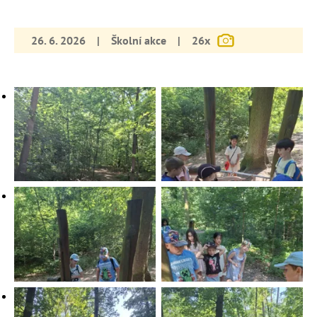
26. 6. 2026
|
Školní akce
|
26x