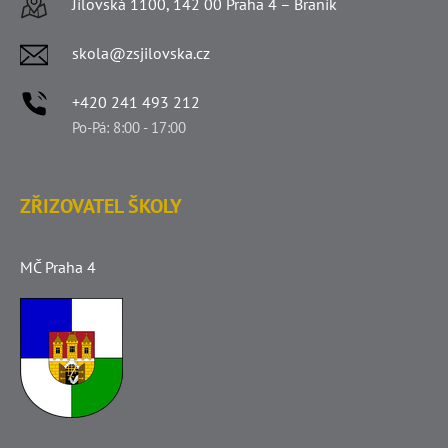
Jílovská 1100, 142 00 Praha 4 – Braník
skola@zsjilovska.cz
+420 241 493 212
Po-Pá: 8:00 - 17:00
ZŘIZOVATEL ŠKOLY
MČ Praha 4