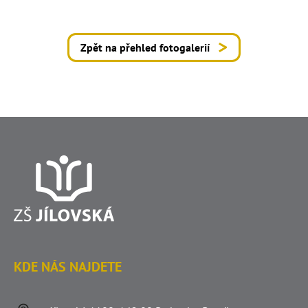
Zpět na přehled fotogalerií
KDE NÁS NAJDETE