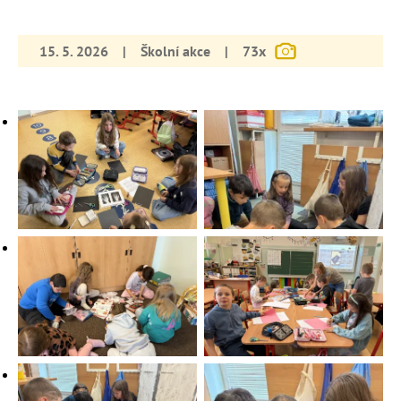
15. 5. 2026
|
Školní akce
|
73x