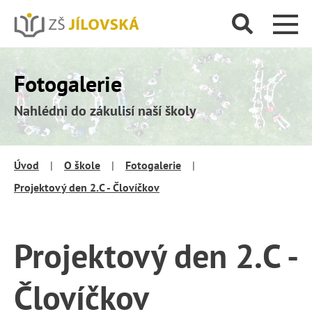
Fotogalerie
Nahlédni do zákulisí naší školy
Úvod
|
O škole
|
Fotogalerie
|
Projektový den 2.C - Človíčkov
Projektový den 2.C -
Človíčkov