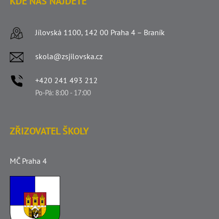
KDE NÁS NAJDETE
Jílovská 1100, 142 00 Praha 4 – Braník
skola@zsjilovska.cz
+420 241 493 212
Po-Pá: 8:00 - 17:00
ZŘIZOVATEL ŠKOLY
MČ Praha 4