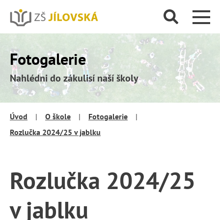
Fotogalerie
Nahlédni do zákulisí naší školy
Úvod
|
O škole
|
Fotogalerie
|
Rozlučka 2024/25 v jablku
Rozlučka 2024/25
v jablku