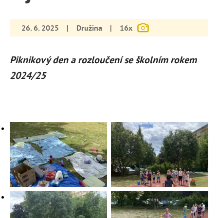
26. 6. 2025
|
Družina
|
16x
Piknikový den a rozloučení se školním rokem
2024/25