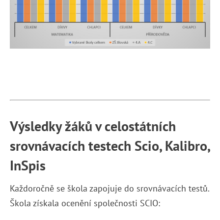
Výsledky žáků v celostátních
srovnávacích testech Scio, Kalibro,
InSpis
Každoročně se škola zapojuje do srovnávacích testů.
Škola získala ocenění společnosti SCIO: