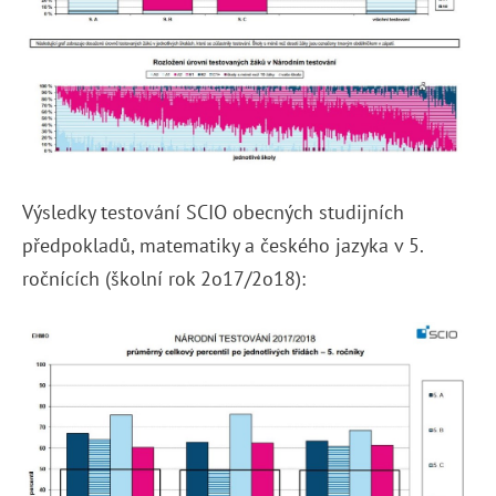
Výsledky testování SCIO obecných studijních
předpokladů, matematiky a českého jazyka v 5.
ročnících (školní rok 2o17/2o18):