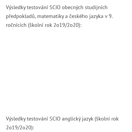
Výsledky testování SCIO obecných studijních
předpokladů, matematiky a českého jazyka v 9.
ročnících (školní rok 2o19/2o20):
Výsledky testování SCIO anglický jazyk (školní rok
2o19/2o20):