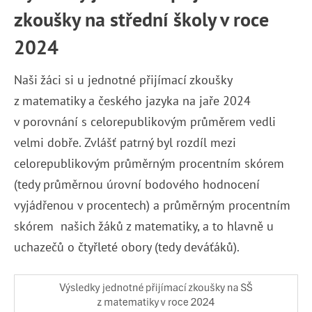
zkoušky na střední školy v roce
2024
Naši žáci si u jednotné přijímací zkoušky
z matematiky a českého jazyka na jaře 2024
v porovnání s celorepublikovým průměrem vedli
velmi dobře. Zvlášť patrný byl rozdíl mezi
celorepublikovým průměrným procentním skórem
(tedy průměrnou úrovní bodového hodnocení
vyjádřenou v procentech) a průměrným procentním
skórem našich žáků z matematiky, a to hlavně u
uchazečů o čtyřleté obory (tedy deváťáků).