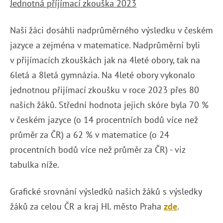
Jednotná příjímací zkouška 2023
Naši žáci dosáhli nadprůměrného výsledku v českém
jazyce a zejména v matematice. Nadprůměrní byli
v přijímacích zkouškách jak na 4leté obory, tak na
6letá a 8letá gymnázia. Na 4leté obory vykonalo
jednotnou přijímací zkoušku v roce 2023 přes 80
našich žáků. Střední hodnota jejich skóre byla 70 %
v českém jazyce (o 14 procentních bodů více než
průměr za ČR) a 62 % v matematice (o 24
procentních bodů více než průměr za ČR) - viz
tabulka níže.
Grafické srovnání výsledků našich žáků s výsledky
žáků za celou ČR a kraj Hl. město Praha
zde
.