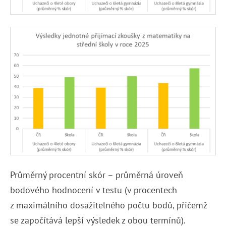
Průměrný procentní skór – průměrná úroveň
bodového hodnocení v testu (v procentech
z maximálního dosažitelného počtu bodů, přičemž
se započítává lepší výsledek z obou termínů).