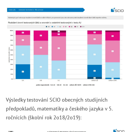
Výsledky testování SCIO obecných studijních
předpokladů, matematiky a českého jazyka v 5.
ročnících (školní rok 2o18/2o19):