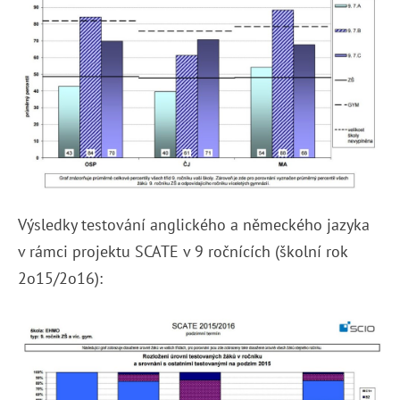
Výsledky testování anglického a německého jazyka
v rámci projektu SCATE v 9 ročnících (školní rok
2o15/2o16):