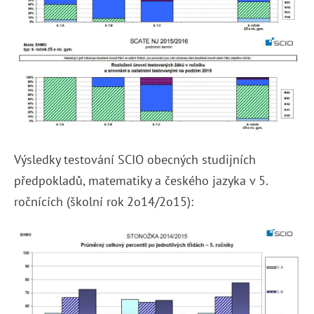
Výsledky testování SCIO obecných studijních
předpokladů, matematiky a českého jazyka v 5.
ročnících (školní rok 2o14/2o15):