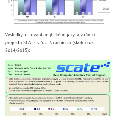
Výsledky testování anglického jazyka v rámci
projektu SCATE v 5. a 7. ročnících (školní rok
2o14/2o15):