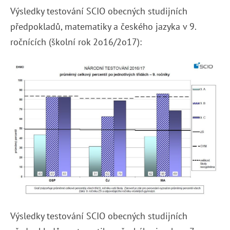
Výsledky testování SCIO obecných studijních
předpokladů, matematiky a českého jazyka v 9.
ročnících (školní rok 2o16/2o17):
Výsledky testování SCIO obecných studijních