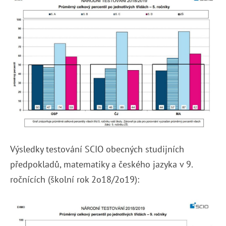
Výsledky testování SCIO obecných studijních
předpokladů, matematiky a českého jazyka v 9.
ročnících (školní rok 2o18/2o19):