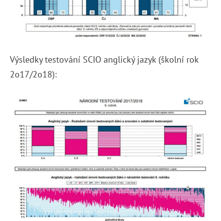
Výsledky testování SCIO anglický jazyk (školní rok
2o17/2o18):