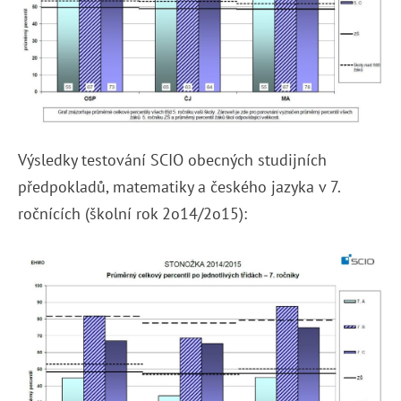
Výsledky testování SCIO obecných studijních
předpokladů, matematiky a českého jazyka v 7.
ročnících (školní rok 2o14/2o15):