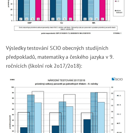
Výsledky testování SCIO obecných studijních
předpokladů, matematiky a českého jazyka v 9.
ročnících (školní rok 2o17/2o18):