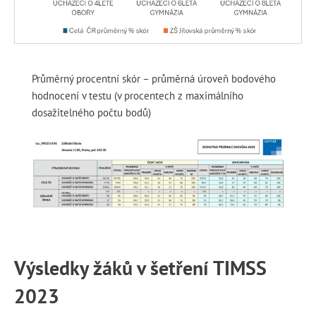
Průměrný procentní skór – průměrná úroveň bodového
hodnocení v testu (v procentech z maximálního
dosažitelného počtu bodů)
Výsledky žáků v šetření TIMSS
2023