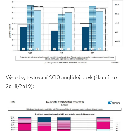
Výsledky testování SCIO anglický jazyk (školní rok
2o18/2o19):