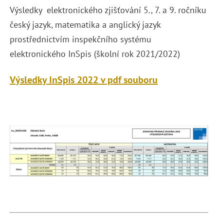
Výsledky elektronického zjišťování 5., 7. a 9. ročníku
český jazyk, matematika a anglický jazyk
prostřednictvím inspekčního systému
elektronického InSpis (školní rok 2021/2022)
Výsledky InSpis 2022 v pdf souboru