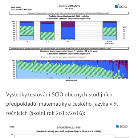
Výsledky testování SCIO obecných studijních
předpokladů, matematiky a českého jazyka v 9.
ročnících (školní rok 2o15/2o16):