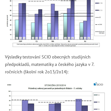
Výsledky testování SCIO obecných studijních
předpokladů, matematiky a českého jazyka v 7.
ročnících (školní rok 2o13/2o14):