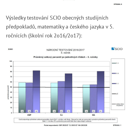
Výsledky testování SCIO obecných studijních
předpokladů, matematiky a českého jazyka v 5.
ročnících (školní rok 2o16/2o17):