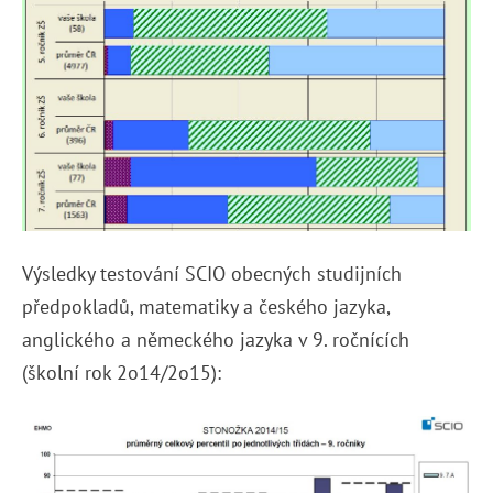
Výsledky testování SCIO obecných studijních
předpokladů, matematiky a českého jazyka,
anglického a německého jazyka v 9. ročnících
(školní rok 2o14/2o15):