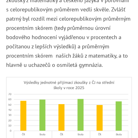
zkoušky z matematiky a českého jazyka v porovnání
s celorepublikovým průměrem vedli skvěle. Zvlášť
patrný byl rozdíl mezi celorepublikovým průměrným
procentním skórem (tedy průměrnou úrovní
bodového hodnocení vyjádřenou v procentech a
počítanou z lepších výsledků) a průměrným
procentním skórem našich žáků z matematiky, a to
hlavně u uchazečů o osmiletá gymnázia.