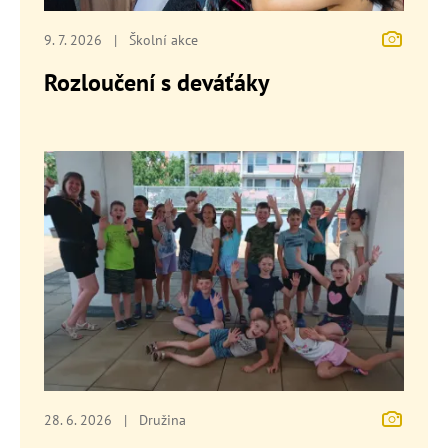
9. 7. 2026
|
Školní akce
Rozloučení s deváťáky
28. 6. 2026
|
Družina