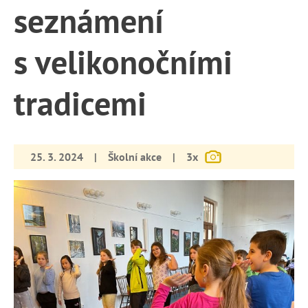
seznámení
s velikonočními
tradicemi
25. 3. 2024
|
Školní akce
|
3x