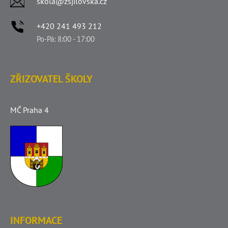
skola@zsjilovska.cz
+420 241 493 212
Po-Pá: 8:00 - 17:00
ZŘIZOVATEL ŠKOLY
MČ Praha 4
INFORMACE