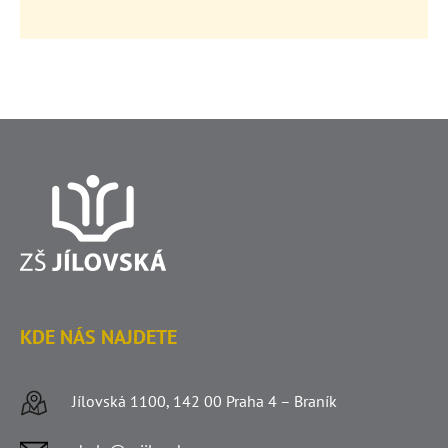
KDE NÁS NAJDETE
Jílovská 1100, 142 00 Praha 4 – Braník