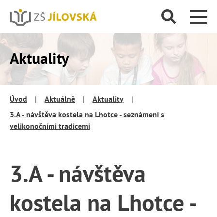
Aktuality
Úvod
|
Aktuálně
|
Aktuality
|
3.A - návštěva kostela na Lhotce - seznámení s
velikonočními tradicemi
3.A - návštěva
kostela na Lhotce -