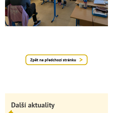
Zpět na předchozí stránku
Další aktuality