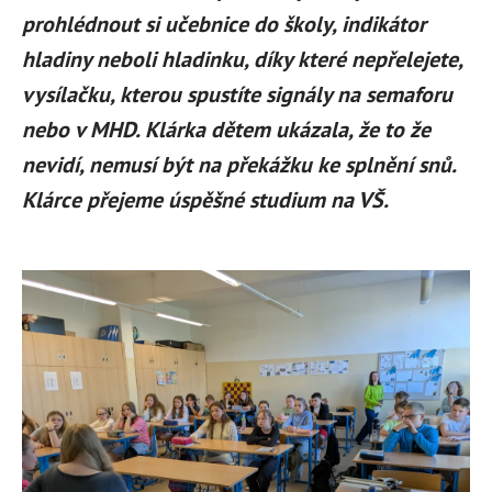
prohlédnout si učebnice do školy, indikátor
hladiny neboli hladinku, díky které nepřelejete,
vysílačku, kterou spustíte signály na semaforu
nebo v MHD. Klárka dětem ukázala, že to že
nevidí, nemusí být na překážku ke splnění snů.
Klárce přejeme úspěšné studium na VŠ.