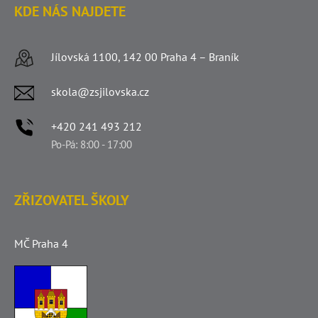
KDE NÁS NAJDETE
Jílovská 1100, 142 00 Praha 4 – Braník
skola@zsjilovska.cz
+420 241 493 212
Po-Pá: 8:00 - 17:00
ZŘIZOVATEL ŠKOLY
MČ Praha 4