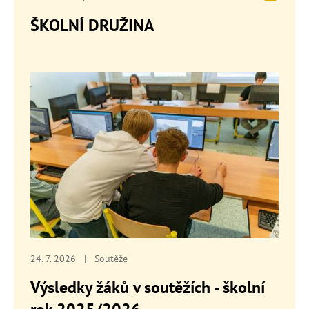
ŠKOLNÍ DRUŽINA
24. 7. 2026
|
Soutěže
Výsledky žáků v soutěžích - školní