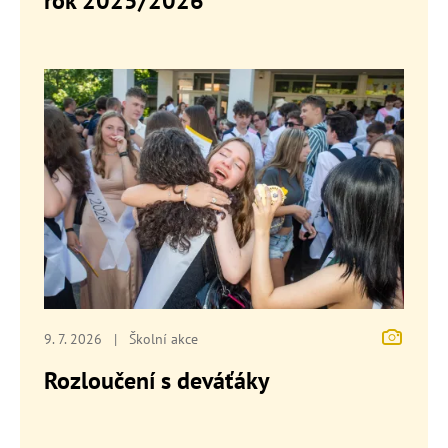
rok 2025/2026
9. 7. 2026
|
Školní akce
Rozloučení s deváťáky