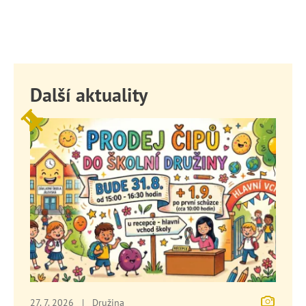
Další aktuality
27. 7. 2026
|
Družina