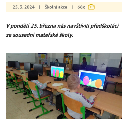
25. 3. 2024
|
Školní akce
|
66x
V pondělí 25. března nás navštívili předškoláci
ze sousední mateřské školy.