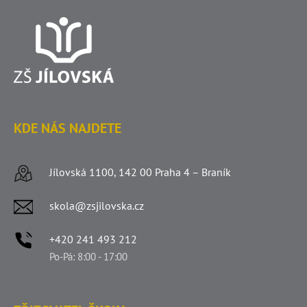
KDE NÁS NAJDETE
Jílovská 1100, 142 00 Praha 4 – Braník
skola@zsjilovska.cz
+420 241 493 212
Po-Pá: 8:00 - 17:00