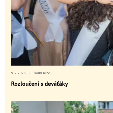
9. 7. 2026
|
Školní akce
Rozloučení s deváťáky