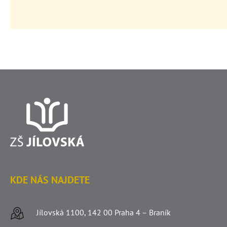
KDE NÁS NAJDETE
Jílovská 1100, 142 00 Praha 4 – Braník