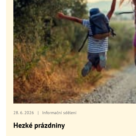
28. 6. 2026
|
Informační sdělení
Hezké prázdniny