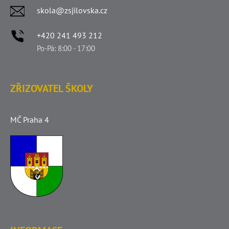
skola@zsjilovska.cz
+420 241 493 212
Po-Pá: 8:00 - 17:00
ZŘIZOVATEL ŠKOLY
MČ Praha 4