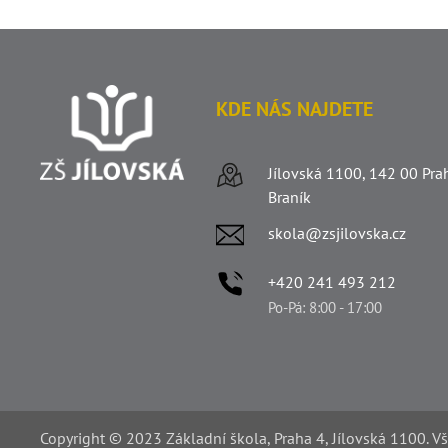
KDE NÁS NAJDETE
Jílovská 1100, 142 00 Pra
Braník
skola@zsjilovska.cz
+420 241 493 212
Po-Pá: 8:00 - 17:00
Copyright © 2023 Základní škola, Praha 4, Jílovská 1100. V