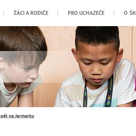
ŽÁCI A RODIČE
PRO UCHAZEČE
O ŠK
 opět na Jarmarku