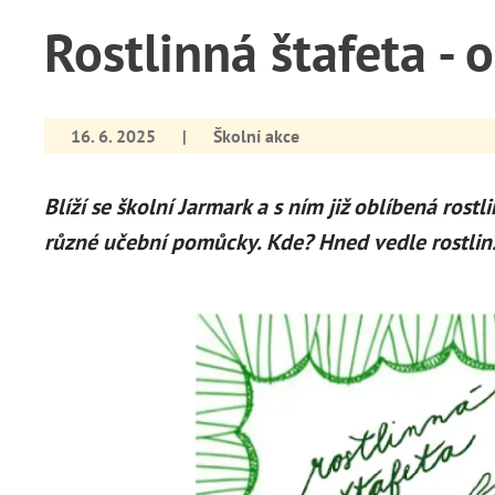
Rostlinná štafeta -
16. 6. 2025
|
Školní akce
Blíží se školní Jarmark a s ním již oblíbená rost
různé učební pomůcky. Kde? Hned vedle rostlin