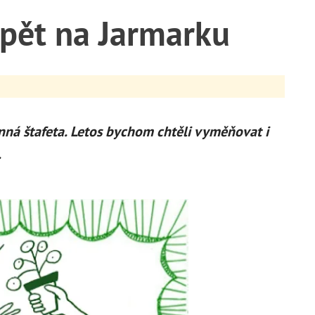
 opět na Jarmarku
linná štafeta. Letos bychom chtěli vyměňovat i
.