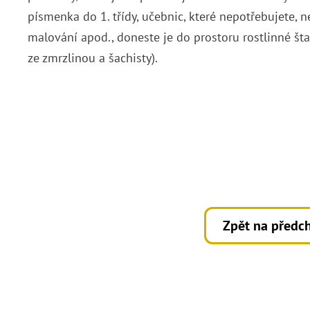
písmenka do 1. třídy, učebnic, které nepotřebujete, 
malování apod., doneste je do prostoru rostlinné štaf
ze zmrzlinou a šachisty).
Zpět na předch