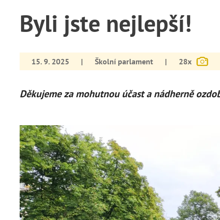
Byli jste nejlepší!
15. 9. 2025
|
Školní parlament
|
28x
Děkujeme za mohutnou účast a nádherně ozdob