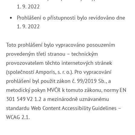
1. 9. 2022
Prohlášení o přístupnosti bylo revidováno dne
1. 9. 2022
Toto prohlášení bylo vypracováno posouzením
provedeným třetí stranou – technickým
provozovatelem těchto internetových stránek
(společností Amporis, s. r. o.). Pro vypracování
prohlášení byl použit zákon č. 99/2019 Sb., a
metodický pokyn MVČR k tomuto zákonu, normy EN
301 549 V2 1.2 a mezinárodně uznávanému
standardu Web Content Accessibility Guidelines –
WCAG 2.1.