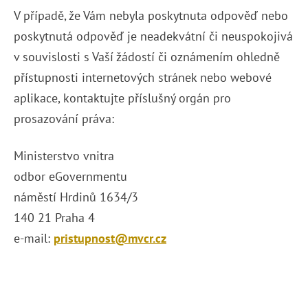
V případě, že Vám nebyla poskytnuta odpověď nebo
poskytnutá odpověď je neadekvátní či neuspokojivá
v souvislosti s Vaší žádostí či oznámením ohledně
přístupnosti internetových stránek nebo webové
aplikace, kontaktujte příslušný orgán pro
prosazování práva:
Ministerstvo vnitra
odbor eGovernmentu
náměstí Hrdinů 1634/3
140 21 Praha 4
e-mail:
pristupnost@mvcr.cz