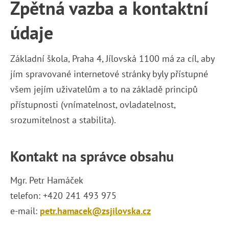
Zpětná vazba a kontaktní
údaje
Základní škola, Praha 4, Jílovská 1100 má za cíl, aby
jím spravované internetové stránky byly přístupné
všem jejím uživatelům a to na základě principů
přístupnosti (vnímatelnost, ovladatelnost,
srozumitelnost a stabilita).
Kontakt na správce obsahu
Mgr. Petr Hamáček
telefon: +420 241 493 975
e-mail:
petr.hamacek@zsjilovska.cz