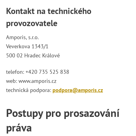
Kontakt na technického
provozovatele
Amporis, s.r.o.
Veverkova 1343/1
500 02 Hradec Králové
telefon: +420 735 525 838
web: www.amporis.cz
technická podpora:
podpora@amporis.cz
Postupy pro prosazování
práva