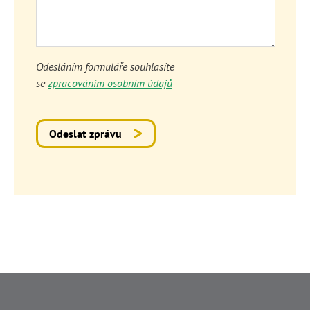
Odesláním formuláře souhlasíte
se
zpracováním osobním údajů
Odeslat zprávu