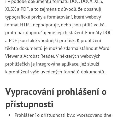
i v podobě dokumentů formátu DOC, DOCX, XLS,
XLSX a PDF, a to zejména z důvodů, že obsahují
typografické prvky a formátování, které webový
formát HTML nepodporuje, nebo jsou příliš velké,
proto pak doporučujeme jejich stažení. Formáty DOC
a PDF jsou také vhodnější pro tisk. K prohlížení
těchto dokumentů je možné zdarma stáhnout Word
Viewer a Acrobat Reader. V některých webových
prohlížečích je integrována aplikace, jež slouží
k prohlížení výše uvedených formátů dokumentů.
Vypracování prohlášení o
přístupnosti
Prohlášení o přístupnosti bylo vypracováno dne