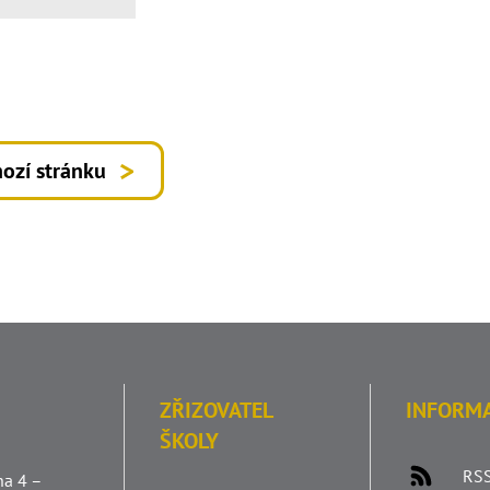
ozí stránku
ZŘIZOVATEL
INFORM
ŠKOLY
RSS
ha 4 –