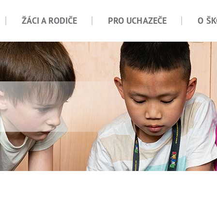
ŽÁCI A RODIČE
PRO UCHAZEČE
O ŠK