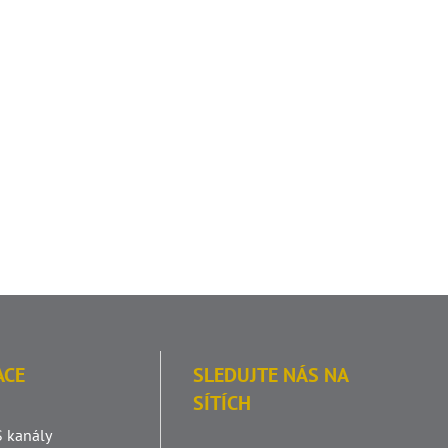
ACE
SLEDUJTE NÁS NA
SÍTÍCH
 kanály