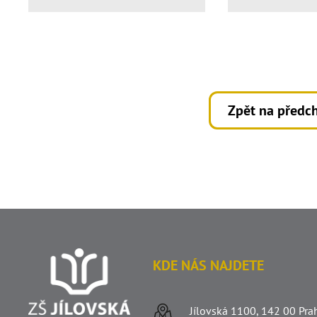
Zpět na předch
KDE NÁS NAJDETE
Jílovská 1100, 142 00 Pra