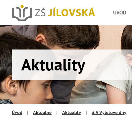
ÚVOD
Aktuality
Úvod
|
Aktuálně
|
Aktuality
|
3.A Výletové dny