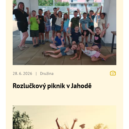
28. 6. 2026
|
Družina
Rozlučkový piknik v Jahodě