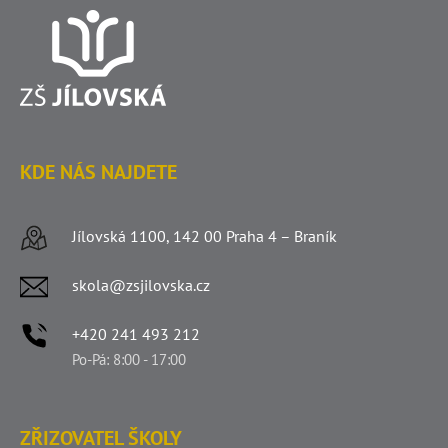
KDE NÁS NAJDETE
Jílovská 1100, 142 00 Praha 4 – Braník
skola@zsjilovska.cz
+420 241 493 212
Po-Pá: 8:00 - 17:00
ZŘIZOVATEL ŠKOLY