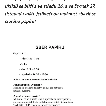
úklidů se blíží a ve středu 26. a ve čtvrtek 27.
listopadu máte jedinečnou možnost zbavit se
starého papíru!