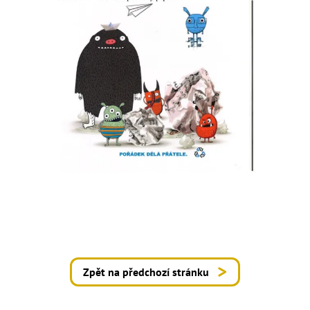
Zpět na předchozí stránku