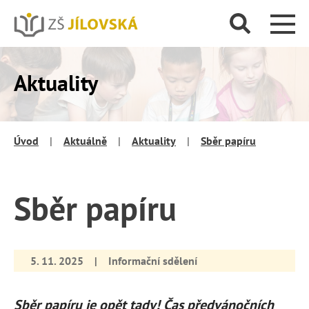
Aktuality
Úvod
|
Aktuálně
|
Aktuality
|
Sběr papíru
Sběr papíru
5. 11. 2025
|
Informační sdělení
Sběr papíru je opět tady! Čas předvánočních