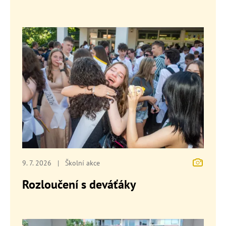
9. 7. 2026
|
Školní akce
Rozloučení s deváťáky