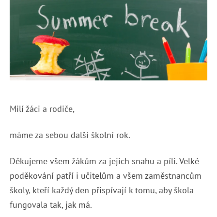
Milí žáci a rodiče,
máme za sebou další školní rok.
Děkujeme všem žákům za jejich snahu a píli. Velké
poděkování patří i učitelům a všem zaměstnancům
školy, kteří každý den přispívají k tomu, aby škola
fungovala tak, jak má.