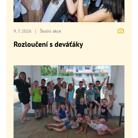
9. 7. 2026
|
Školní akce
Rozloučení s deváťáky