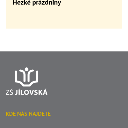
Hezké prázdniny
KDE NÁS NAJDETE