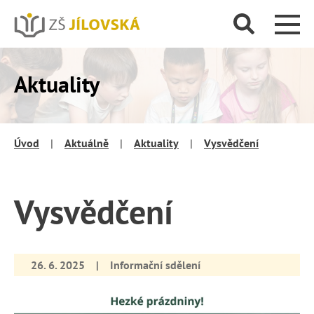
Aktuality
Úvod
|
Aktuálně
|
Aktuality
|
Vysvědčení
Vysvědčení
26. 6. 2025
|
Informační sdělení