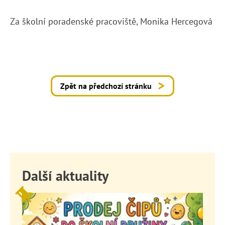
Za školní poradenské pracoviště, Monika Hercegová
Zpět na předchozí stránku
Další aktuality